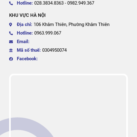
Hotline:
028.3834.8363 - 0982.949.367
KHU VỰC HÀ NỘI
Địa chỉ:
106 Khâm Thiên, Phường Khâm Thiên
Hotline:
0963.999.067
Email:
Mã số thuế:
0304950074
Facebook: