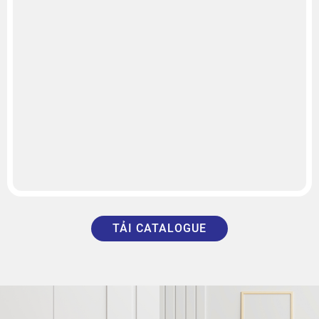
TẢI CATALOGUE