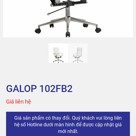
Sản phẩm
Tài khoản
Thanh toán
The City
Đỉnh Phú
GALOP 102FB2
Giá liên hệ
Giá sản phẩm có thay đổi. Quý khách vui lòng liên
hệ số Hotline dưới màn hình để được cập nhật giá
mới nhất.