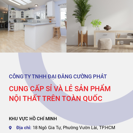
CÔNG TY TNHH ĐẠI ĐĂNG CƯỜNG PHÁT
CUNG CẤP SỈ VÀ LẺ SẢN PHẨM
NỘI THẤT TRÊN TOÀN QUỐC
KHU VỰC HỒ CHÍ MINH
Địa chỉ:
18 Ngô Gia Tự, Phường Vườn Lài, TP.HCM