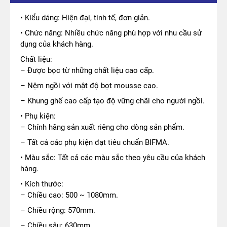
• Kiểu dáng: Hiện đại, tinh tế, đơn giản.
• Chức năng: Nhiều chức năng phù hợp với nhu cầu sử
dụng của khách hàng.
Chất liệu:
– Được bọc từ những chất liệu cao cấp.
– Nệm ngồi với mật độ bọt mousse cao.
– Khung ghế cao cấp tạo độ vững chãi cho người ngồi.
• Phụ kiện:
– Chính hãng sản xuất riêng cho dòng sản phẩm.
– Tất cả các phụ kiện đạt tiêu chuẩn BIFMA.
• Màu sắc: Tất cả các màu sắc theo yêu cầu của khách
hàng.
• Kích thước:
– Chiều cao: 500 ~ 1080mm.
– Chiều rộng: 570mm.
– Chiều sâu: 630mm.