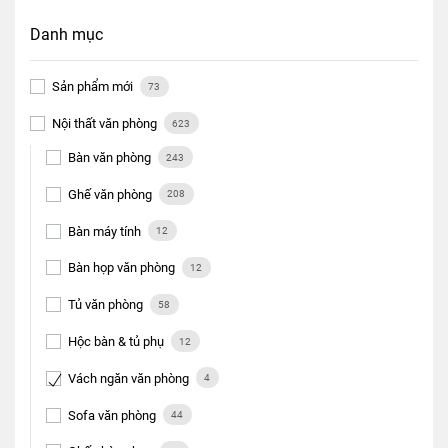
Danh mục
Sản phẩm
Sản phẩm mới
73
Tài khoản
Nội thất văn phòng
623
Thanh toán
Bàn văn phòng
243
Ghế văn phòng
208
The City
Bàn máy tính
12
Đỉnh Phú
Bàn họp văn phòng
12
Tủ văn phòng
58
Hộc bàn & tủ phụ
12
Vách ngăn văn phòng
4
Sofa văn phòng
44