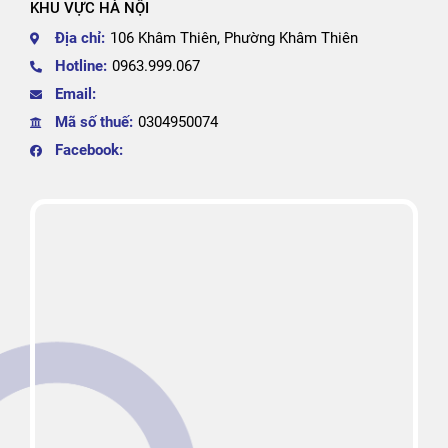
KHU VỰC HÀ NỘI
Địa chỉ:
106 Khâm Thiên, Phường Khâm Thiên
Hotline:
0963.999.067
Email:
Mã số thuế:
0304950074
Facebook: