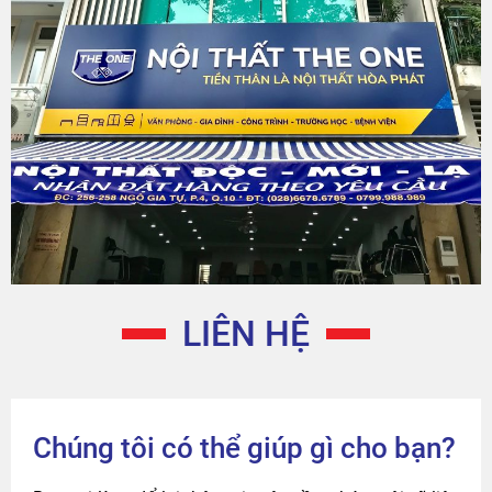
Sản phẩm
Tài khoản
Thanh toán
The City
Đỉnh Phú
LIÊN HỆ
Chúng tôi có thể giúp gì cho bạn?