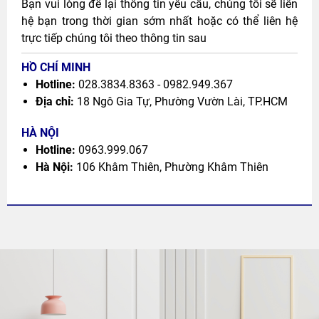
Bạn vui lòng để lại thông tin yêu cầu, chúng tôi sẽ liên
hệ bạn trong thời gian sớm nhất hoặc có thể liên hệ
trực tiếp chúng tôi theo thông tin sau
HỒ CHÍ MINH
Hotline:
028.3834.8363 - 0982.949.367
Địa chỉ:
18 Ngô Gia Tự, Phường Vườn Lài, TP.HCM
HÀ NỘI
Hotline:
0963.999.067
Hà Nội:
106 Khâm Thiên, Phường Khâm Thiên