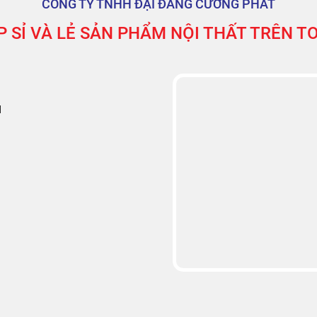
CÔNG TY TNHH ĐẠI ĐĂNG CƯỜNG PHÁT
 SỈ VÀ LẺ SẢN PHẨM NỘI THẤT TRÊN 
M