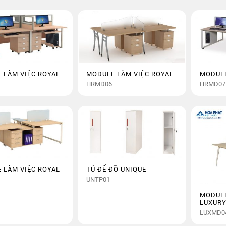
 LÀM VIỆC ROYAL
MODULE LÀM VIỆC ROYAL
MODULE
HRMD06
HRMD07
 LÀM VIỆC ROYAL
TỦ ĐỂ ĐỒ UNIQUE
UNTP01
MODULE
LUXUR
LUXMD0