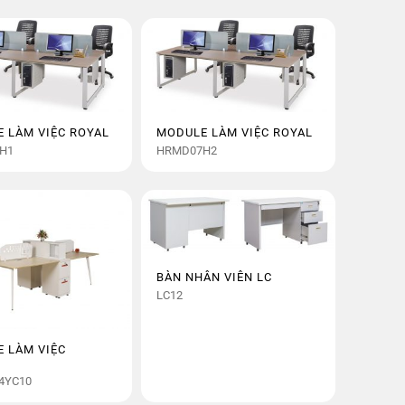
 LÀM VIỆC ROYAL
MODULE LÀM VIỆC ROYAL
H1
HRMD07H2
BÀN NHÂN VIÊN LC
LC12
 LÀM VIỆC
Y
4YC10