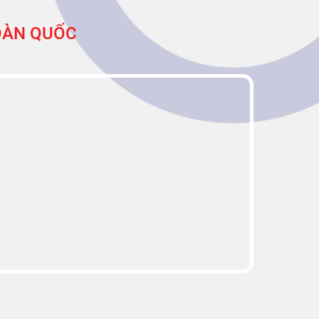
TOÀN QUỐC