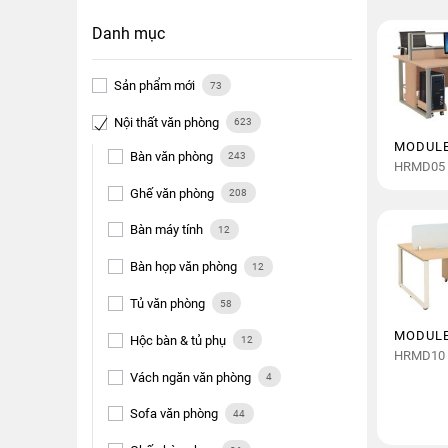
Danh mục
Sản phẩm mới
73
Nội thất văn phòng
623
MODULE
Bàn văn phòng
243
HRMD05
Ghế văn phòng
208
Bàn máy tính
12
Bàn họp văn phòng
12
Tủ văn phòng
58
MODULE
Hộc bàn & tủ phụ
12
HRMD10
Vách ngăn văn phòng
4
Sofa văn phòng
44