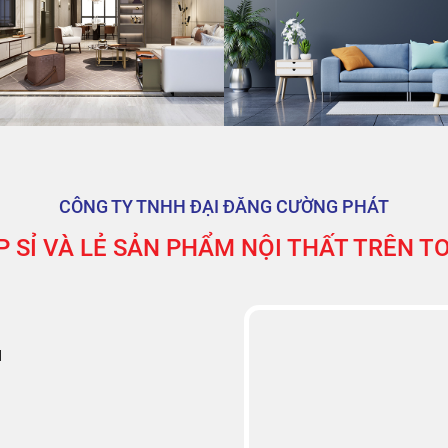
CÔNG TY TNHH ĐẠI ĐĂNG CƯỜNG PHÁT
 SỈ VÀ LẺ SẢN PHẨM NỘI THẤT TRÊN 
M