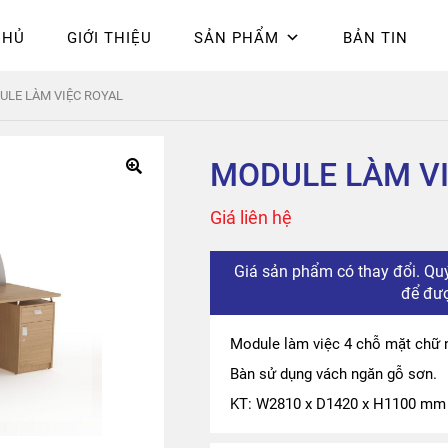
CHỦ
GIỚI THIỆU
SẢN PHẨM
BẢN TIN
Chính sách bảo mật
Epsilon
Giỏ hàng
Giới thiệu
Hòa Phát
Liên 
LE LÀM VIỆC ROYAL
hú
MODULE LÀM VI
Giá liên hệ
Giá sản phẩm có thay đổi. Quý
để đượ
Module làm việc 4 chỗ mặt chữ nhâ
Bàn sử dụng vách ngăn gỗ sơn.
KT: W2810 x D1420 x H1100 mm