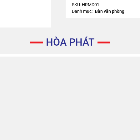
SKU:
HRMD01
Danh mục:
Bàn văn phòng
HÒA PHÁT