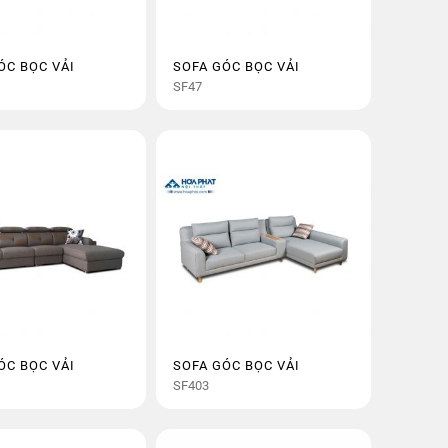
ÓC BỌC VẢI
SOFA GÓC BỌC VẢI
SF47
ÓC BỌC VẢI
SOFA GÓC BỌC VẢI
SF403