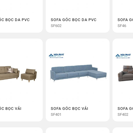
ÓC BỌC DA PVC
SOFA GÓC BỌC DA PVC
SOFA G
SF602
SF46
ÓC BỌC VẢI
SOFA GÓC BỌC VẢI
SOFA G
SF401
SF402