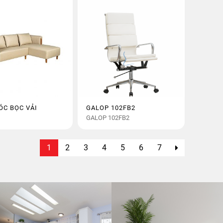
ÓC BỌC VẢI
GALOP 102FB2
GALOP 102FB2
1
2
3
4
5
6
7