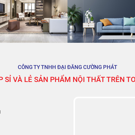
CÔNG TY TNHH ĐẠI ĐĂNG CƯỜNG PHÁT
 SỈ VÀ LẺ SẢN PHẨM NỘI THẤT TRÊN 
M