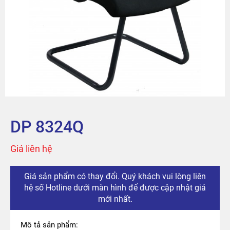
Sản phẩm
Tài khoản
Thanh toán
The City
DP 8324Q
Đỉnh Phú
Giá liên hệ
Giá sản phẩm có thay đổi. Quý khách vui lòng liên
hệ số Hotline dưới màn hình để được cập nhật giá
mới nhất.
Mô tả sản phẩm: