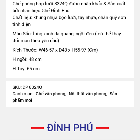
Ghế phòng họp lưới 8324Q được nhập khẩu & Sản xuất
bởi nhãn hiệu Ghế Đỉnh Phú
Chất liệu: khung nhựa bọc lưới, tay nhựa, chân quỳ sơn
tỉnh điện
Màu Sắc: lưng xanh dạ quang, ngồi đen ( có thể thay
đổi màu theo yêu cầu)
Kích Thước: W46-57 x D48 x H55-97 (Cm)
H ngồi: 48 cm
H Tay: 65 cm
SKU:
DP 8324Q
Danh mục:
Ghế văn phòng
,
Nội thất văn phòng
,
Sản
phẩm mới
ĐỈNH PHÚ