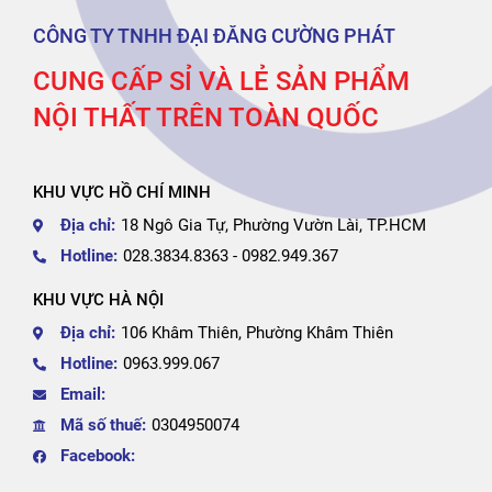
CÔNG TY TNHH ĐẠI ĐĂNG CƯỜNG PHÁT
CUNG CẤP SỈ VÀ LẺ SẢN PHẨM
NỘI THẤT TRÊN TOÀN QUỐC
KHU VỰC HỒ CHÍ MINH
Địa chỉ:
18 Ngô Gia Tự, Phường Vườn Lài, TP.HCM
Hotline:
028.3834.8363 - 0982.949.367
KHU VỰC HÀ NỘI
Địa chỉ:
106 Khâm Thiên, Phường Khâm Thiên
Hotline:
0963.999.067
Email:
Mã số thuế:
0304950074
Facebook: