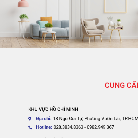
CUNG CẤP
KHU VỰC HỒ CHÍ MINH
Địa chỉ:
18 Ngô Gia Tự, Phường Vườn Lài, TP.HC
Hotline:
028.3834.8363 - 0982.949.367