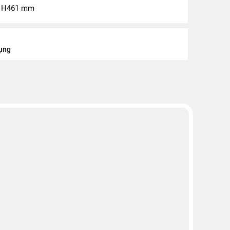
 x H461 mm
dụng