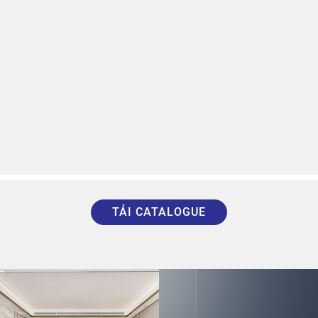
TẢI CATALOGUE