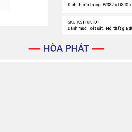
Kích thước trong: W332 x D340
SKU:
KS110K1DT
Danh mục:
Két sắt
,
Nội thất gia 
HÒA PHÁT