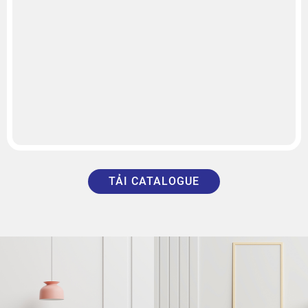
TẢI CATALOGUE