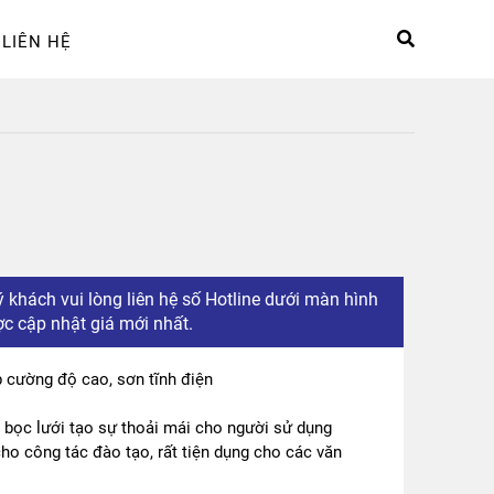
LIÊN HỆ
hệ
Sản phẩm
Tài khoản
 khách vui lòng liên hệ số Hotline dưới màn hình
c cập nhật giá mới nhất.
 cường độ cao, sơn tĩnh điện
bọc lưới tạo sự thoải mái cho người sử dụng
ho công tác đào tạo, rất tiện dụng cho các văn