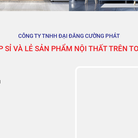
CÔNG TY TNHH ĐẠI ĐĂNG CƯỜNG PHÁT
 SỈ VÀ LẺ SẢN PHẨM NỘI THẤT TRÊN 
M