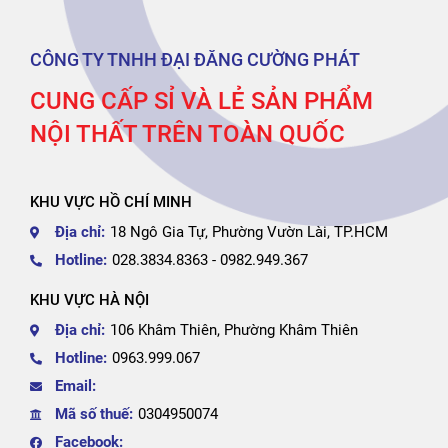
CÔNG TY TNHH ĐẠI ĐĂNG CƯỜNG PHÁT
CUNG CẤP SỈ VÀ LẺ SẢN PHẨM
NỘI THẤT TRÊN TOÀN QUỐC
KHU VỰC HỒ CHÍ MINH
Địa chỉ:
18 Ngô Gia Tự, Phường Vườn Lài, TP.HCM
Hotline:
028.3834.8363 - 0982.949.367
KHU VỰC HÀ NỘI
Địa chỉ:
106 Khâm Thiên, Phường Khâm Thiên
Hotline:
0963.999.067
Email:
Mã số thuế:
0304950074
Facebook: