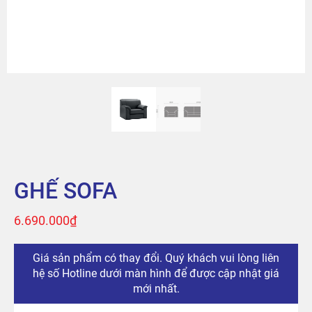
Sản phẩm
Tài khoản
Thanh toán
The City
Đỉnh Phú
GHẾ SOFA
6.690.000
₫
Giá sản phẩm có thay đổi. Quý khách vui lòng liên
hệ số Hotline dưới màn hình để được cập nhật giá
mới nhất.