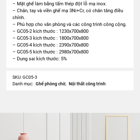
– Mặt ghế làm bằng tấm thép đột lỗ mạ inox.
– Chân, tay và viền ghế mạ 3Ni+Cr, có chân tăng điều
chỉnh.
– Phù hợp cho văn phòng và các công trình công cộng.
– GC05-2 kích thước : 1230x700x800
– GC05-3 kích thước : 1800x700x800
– GC05-4 kích thước : 2390x700x800
– GC05-5 kích thước : 2980x700x800
– Dung sai kích thước: 5%
SKU:
GC05-3
Danh mục:
Ghế phòng chờ
,
Nội thất công trình