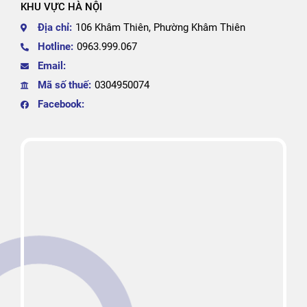
KHU VỰC HÀ NỘI
Địa chỉ:
106 Khâm Thiên, Phường Khâm Thiên
Hotline:
0963.999.067
Email:
Mã số thuế:
0304950074
Facebook: