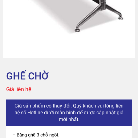
Sản phẩm
Tài khoản
Thanh toán
The City
GHẾ CHỜ
Đỉnh Phú
Giá liên hệ
Giá sản phẩm có thay đổi. Quý khách vui lòng liên
hệ số Hotline dưới màn hình để được cập nhật giá
mới nhất.
– Băng ghế 3 chỗ ngồi.