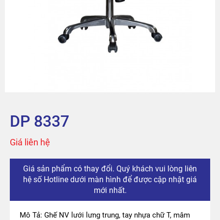
Sản phẩm
Tài khoản
Thanh toán
The City
DP 8337
Đỉnh Phú
Giá liên hệ
Giá sản phẩm có thay đổi. Quý khách vui lòng liên
hệ số Hotline dưới màn hình để được cập nhật giá
mới nhất.
Mô Tả: Ghế NV lưới lưng trung, tay nhựa chữ T, mâm