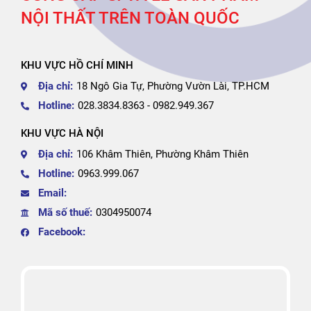
NỘI THẤT TRÊN TOÀN QUỐC
KHU VỰC HỒ CHÍ MINH
Địa chỉ:
18 Ngô Gia Tự, Phường Vườn Lài, TP.HCM
Hotline:
028.3834.8363 - 0982.949.367
KHU VỰC HÀ NỘI
Địa chỉ:
106 Khâm Thiên, Phường Khâm Thiên
Hotline:
0963.999.067
Email:
Mã số thuế:
0304950074
Facebook: