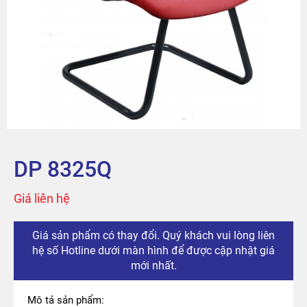
Sản phẩm
Tài khoản
Thanh toán
The City
DP 8325Q
Đỉnh Phú
Giá liên hệ
Giá sản phẩm có thay đổi. Quý khách vui lòng liên
hệ số Hotline dưới màn hình để được cập nhật giá
mới nhất.
Mô tả sản phẩm: