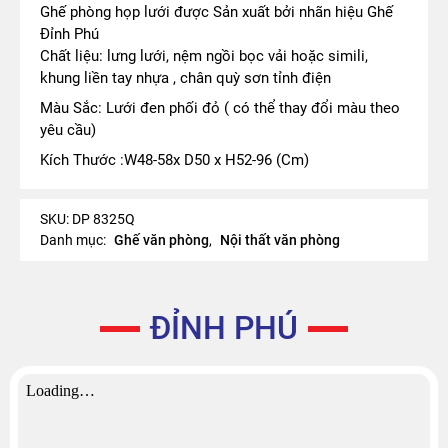
Ghế phòng họp lưới được Sản xuất bởi nhãn hiệu Ghế
Đỉnh Phú
Chất liệu: lưng lưới, nệm ngồi bọc vải hoặc simili,
khung liền tay nhựa , chân quỳ sơn tỉnh điện
Màu Sắc: Lưới đen phối đỏ ( có thể thay đổi màu theo
yêu cầu)
Kích Thước :W48-58x D50 x H52-96 (Cm)
SKU:
DP 8325Q
Danh mục:
Ghế văn phòng
,
Nội thất văn phòng
ĐỈNH PHÚ