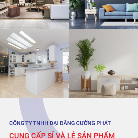
CÔNG TY TNHH ĐẠI ĐĂNG CƯỜNG PHÁT
CUNG CẤP SỈ VÀ LẺ SẢN PHẨM