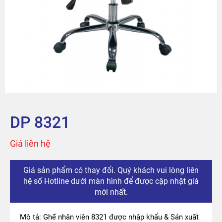
Sản phẩm
Tài khoản
Thanh toán
The City
DP 8321
Đỉnh Phú
Giá liên hệ
Giá sản phẩm có thay đổi. Quý khách vui lòng liên
hệ số Hotline dưới màn hình để được cập nhật giá
mới nhất.
Mô tả: Ghế nhân viên 8321 được nhập khẩu & Sản xuất