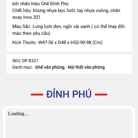
bởi nhãn hiệu Ghế Đỉnh Phú
Chất liệu: khung nhựa bọc lưới, tay nhựa vuông, chân
xoay inox 201.
Màu Sắc: Lưng lưới đen, ngồi vải xanh ( có thể thay đổi
màu theo yêu cầu)
Kích Thước: W47-56 x D48 x H52-90-98 (Cm)
SKU:
DP 8321
Danh mục:
Ghế văn phòng
,
Nội thất văn phòng
ĐỈNH PHÚ