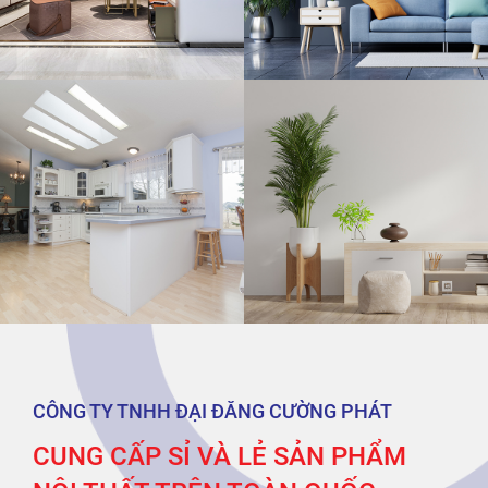
CÔNG TY TNHH ĐẠI ĐĂNG CƯỜNG PHÁT
CUNG CẤP SỈ VÀ LẺ SẢN PHẨM