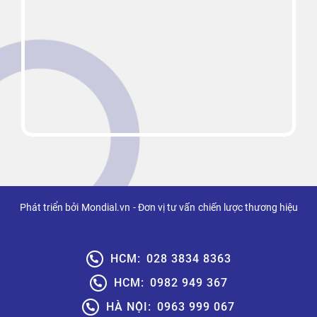
Phát triển bởi
Mondial.vn
- Đơn vị tư vấn
chiến lược thương hiệu
HCM:
028 3834 8363
HCM:
0982 949 367
HÀ NỘI:
0963 999 067