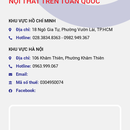
NỘI THẤT TRÊN TOÀN QUỐC
KHU VỰC HỒ CHÍ MINH
Địa chỉ:
18 Ngô Gia Tự, Phường Vườn Lài, TP.HCM
Hotline:
028.3834.8363 - 0982.949.367
KHU VỰC HÀ NỘI
Địa chỉ:
106 Khâm Thiên, Phường Khâm Thiên
Hotline:
0963.999.067
Email:
Mã số thuế:
0304950074
Facebook: