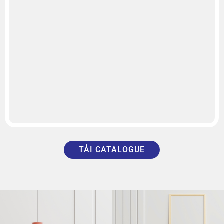
TẢI CATALOGUE