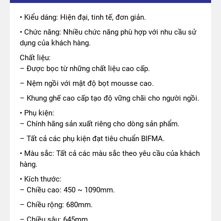
• Kiểu dáng: Hiện đại, tinh tế, đơn giản.
• Chức năng: Nhiều chức năng phù hợp với nhu cầu sử
dụng của khách hàng.
Chất liệu:
– Được bọc từ những chất liệu cao cấp.
– Nệm ngồi với mật độ bọt mousse cao.
– Khung ghế cao cấp tạo độ vững chãi cho người ngồi.
• Phụ kiện:
– Chính hãng sản xuất riêng cho dòng sản phẩm.
– Tất cả các phụ kiện đạt tiêu chuẩn BIFMA.
• Màu sắc: Tất cả các màu sắc theo yêu cầu của khách
hàng.
• Kích thước:
– Chiều cao: 450 ~ 1090mm.
– Chiều rộng: 680mm.
– Chiều sâu: 645mm.