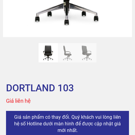
Sản phẩm
Tài khoản
Thanh toán
The City
Đỉnh Phú
DORTLAND 103
Giá liên hệ
Giá sản phẩm có thay đổi. Quý khách vui lòng liên
hệ số Hotline dưới màn hình để được cập nhật giá
mới nhất.