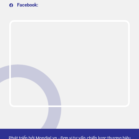
Facebook:
Phát triển bởi
Mondial.vn
- Đơn vị tư vấn
chiến lược thương hiệu