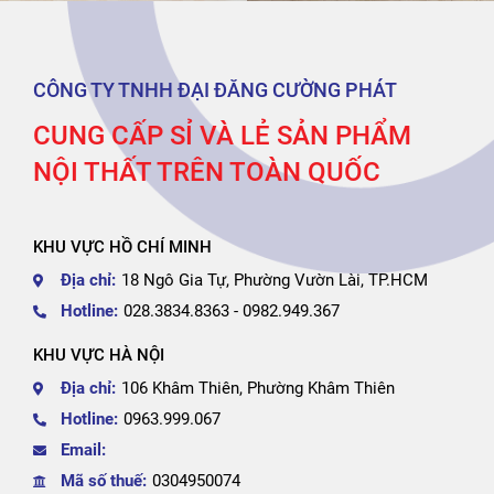
CÔNG TY TNHH ĐẠI ĐĂNG CƯỜNG PHÁT
CUNG CẤP SỈ VÀ LẺ SẢN PHẨM
NỘI THẤT TRÊN TOÀN QUỐC
KHU VỰC HỒ CHÍ MINH
Địa chỉ:
18 Ngô Gia Tự, Phường Vườn Lài, TP.HCM
Hotline:
028.3834.8363 - 0982.949.367
KHU VỰC HÀ NỘI
Địa chỉ:
106 Khâm Thiên, Phường Khâm Thiên
Hotline:
0963.999.067
Email:
Mã số thuế:
0304950074