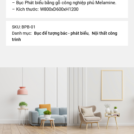
– Bục Phát biểu bằng gỗ công nghiệp phủ Melamine.
– Kích thước: W800xD600xH1200
SKU:
BPB-01
Danh mục:
Bục để tượng bác - phát biểu
,
Nội thất công
trình