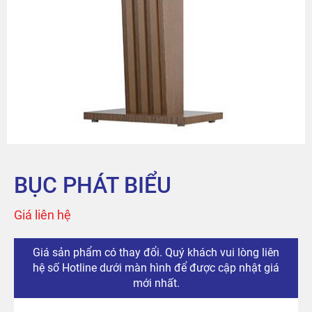
Sản phẩm
Tài khoản
Thanh toán
The City
BỤC PHÁT BIỂU
Đỉnh Phú
Giá liên hệ
Giá sản phẩm có thay đổi. Quý khách vui lòng liên
hệ số Hotline dưới màn hình để được cập nhật giá
mới nhất.