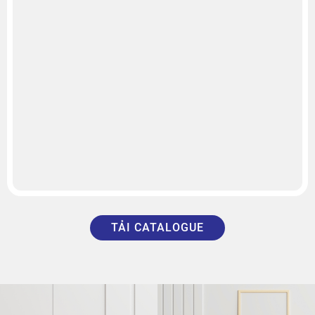
TẢI CATALOGUE