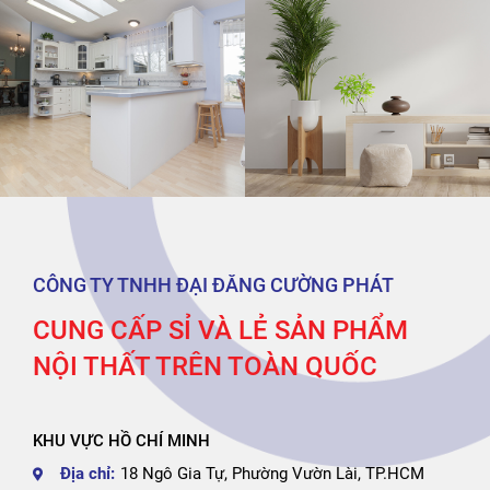
CÔNG TY TNHH ĐẠI ĐĂNG CƯỜNG PHÁT
CUNG CẤP SỈ VÀ LẺ SẢN PHẨM
NỘI THẤT TRÊN TOÀN QUỐC
KHU VỰC HỒ CHÍ MINH
Địa chỉ:
18 Ngô Gia Tự, Phường Vườn Lài, TP.HCM