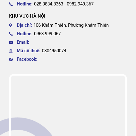
Hotline:
028.3834.8363 - 0982.949.367
KHU VỰC HÀ NỘI
Địa chỉ:
106 Khâm Thiên, Phường Khâm Thiên
Hotline:
0963.999.067
Email:
Mã số thuế:
0304950074
Facebook: