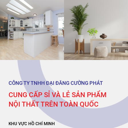
CÔNG TY TNHH ĐẠI ĐĂNG CƯỜNG PHÁT
CUNG CẤP SỈ VÀ LẺ SẢN PHẨM
NỘI THẤT TRÊN TOÀN QUỐC
KHU VỰC HỒ CHÍ MINH