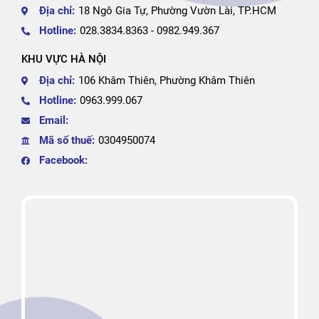
Địa chỉ:
18 Ngô Gia Tự, Phường Vườn Lài, TP.HCM
Hotline:
028.3834.8363 - 0982.949.367
KHU VỰC HÀ NỘI
Địa chỉ:
106 Khâm Thiên, Phường Khâm Thiên
Hotline:
0963.999.067
Email:
Mã số thuế:
0304950074
Facebook: