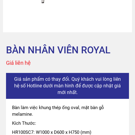
Sản phẩm
Tài khoản
Thanh toán
BÀN NHÂN VIÊN ROYAL
The City
Giá liên hệ
Đỉnh Phú
Giá sản phẩm có thay đổi. Quý khách vui lòng liên
hệ số Hotline dưới màn hình để được cập nhật giá
mới nhất.
Bàn làm việc khung thép ống oval, mặt bàn gỗ
melamine.
Kích Thước:
HR100SC7: W1000 x D600 x H750 (mm)