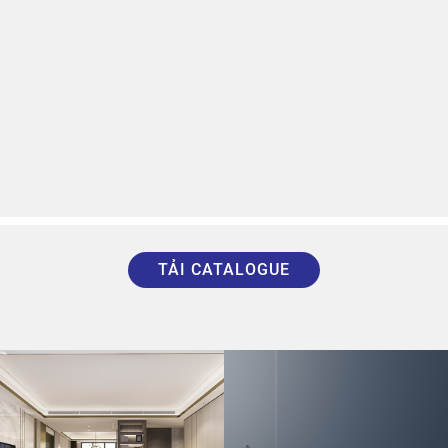
TẢI CATALOGUE