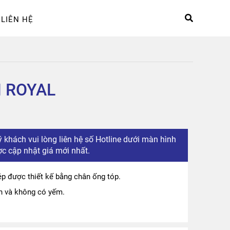
LIÊN HỆ
hệ
Sản phẩm
Tài khoản
 ROYAL
 khách vui lòng liên hệ số Hotline dưới màn hình
c cập nhật giá mới nhất.
ép được thiết kế bằng chân ống tóp.
n và không có yếm.