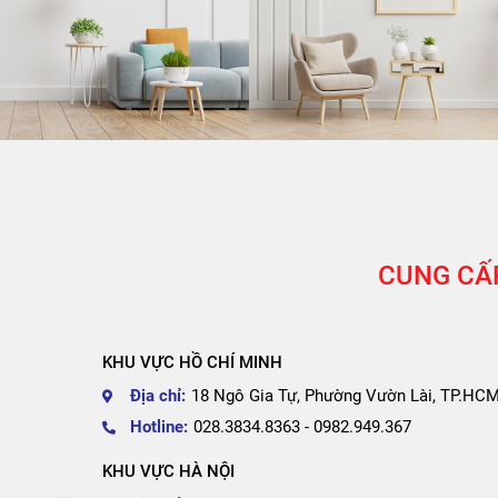
CUNG CẤP
KHU VỰC HỒ CHÍ MINH
Địa chỉ:
18 Ngô Gia Tự, Phường Vườn Lài, TP.HC
Hotline:
028.3834.8363 - 0982.949.367
KHU VỰC HÀ NỘI