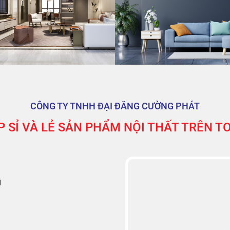
CÔNG TY TNHH ĐẠI ĐĂNG CƯỜNG PHÁT
 SỈ VÀ LẺ SẢN PHẨM NỘI THẤT TRÊN 
M