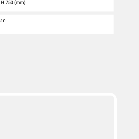
 H 750 (mm)
C10