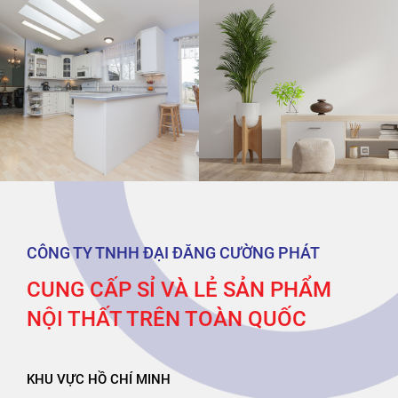
CÔNG TY TNHH ĐẠI ĐĂNG CƯỜNG PHÁT
CUNG CẤP SỈ VÀ LẺ SẢN PHẨM
NỘI THẤT TRÊN TOÀN QUỐC
KHU VỰC HỒ CHÍ MINH