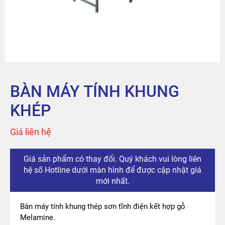
Sản phẩm
Tài khoản
Thanh toán
BÀN MÁY TÍNH KHUNG
The City
KHÉP
Đỉnh Phú
Giá liên hệ
Giá sản phẩm có thay đổi. Quý khách vui lòng liên
hệ số Hotline dưới màn hình để được cập nhật giá
mới nhất.
Bàn máy tính khung thép sơn tĩnh điện kết hợp gỗ
Melamine.