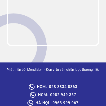
Phát triển bởi
Mondial.vn
- Đơn vị tư vấn
chiến lược thương hiệu
HCM:
028 3834 8363
HCM:
0982 949 367
HÀ NỘI:
0963 999 067