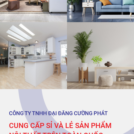
CÔNG TY TNHH ĐẠI ĐĂNG CƯỜNG PHÁT
CUNG CẤP SỈ VÀ LẺ SẢN PHẨM