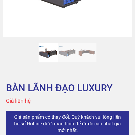
Sản phẩm
Tài khoản
Thanh toán
The City
Đỉnh Phú
BÀN LÃNH ĐẠO LUXURY
Giá liên hệ
Giá sản phẩm có thay đổi. Quý khách vui lòng liên
hệ số Hotline dưới màn hình để được cập nhật giá
mới nhất.