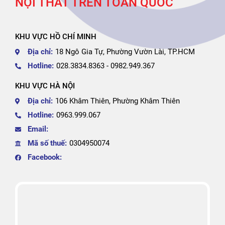
NỘI THẤT TRÊN TOÀN QUỐC
KHU VỰC HỒ CHÍ MINH
Địa chỉ:
18 Ngô Gia Tự, Phường Vườn Lài, TP.HCM
Hotline:
028.3834.8363 - 0982.949.367
KHU VỰC HÀ NỘI
Địa chỉ:
106 Khâm Thiên, Phường Khâm Thiên
Hotline:
0963.999.067
Email:
Mã số thuế:
0304950074
Facebook: