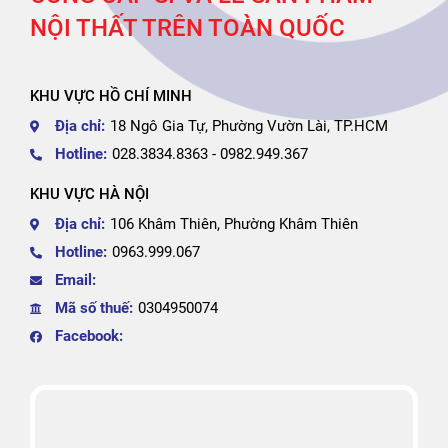
NỘI THẤT TRÊN TOÀN QUỐC
KHU VỰC HỒ CHÍ MINH
Địa chỉ:
18 Ngô Gia Tự, Phường Vườn Lài, TP.HCM
Hotline:
028.3834.8363 - 0982.949.367
KHU VỰC HÀ NỘI
Địa chỉ:
106 Khâm Thiên, Phường Khâm Thiên
Hotline:
0963.999.067
Email:
Mã số thuế:
0304950074
Facebook: