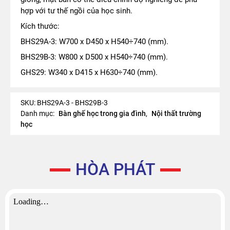
hợp với tư thế ngồi của học sinh.
Kích thước:
BHS29A-3: W700 x D450 x H540÷740 (mm).
BHS29B-3: W800 x D500 x H540÷740 (mm).
GHS29: W340 x D415 x H630÷740 (mm).
SKU:
BHS29A-3 - BHS29B-3
Danh mục:
Bàn ghế học trong gia đình
,
Nội thất trường
học
HÒA PHÁT