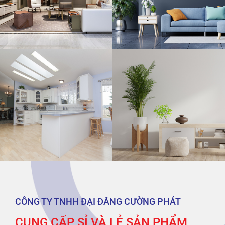
CÔNG TY TNHH ĐẠI ĐĂNG CƯỜNG PHÁT
CUNG CẤP SỈ VÀ LẺ SẢN PHẨM