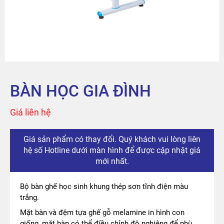
Sản phẩm
Tài khoản
Thanh toán
BÀN HỌC GIA ĐÌNH
The City
Giá liên hệ
Đỉnh Phú
Giá sản phẩm có thay đổi. Quý khách vui lòng liên
hệ số Hotline dưới màn hình để được cập nhật giá
mới nhất.
Bộ bàn ghế học sinh khung thép sơn tĩnh điện màu
trắng.
Mặt bàn và đệm tựa ghế gỗ melamine in hình con
giống, mặt bàn có thể điều chỉnh độ nghiêng để phù