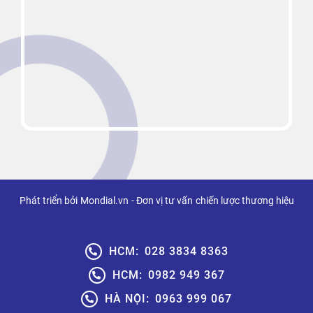
Phát triển bởi
Mondial.vn
- Đơn vị tư vấn
chiến lược thương hiệu
HCM:
028 3834 8363
HCM:
0982 949 367
HÀ NỘI:
0963 999 067