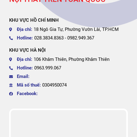
KHU VỰC HỒ CHÍ MINH
Địa chỉ:
18 Ngô Gia Tự, Phường Vườn Lài, TP.HCM
Hotline:
028.3834.8363 - 0982.949.367
KHU VỰC HÀ NỘI
Địa chỉ:
106 Khâm Thiên, Phường Khâm Thiên
Hotline:
0963.999.067
Email:
Mã số thuế:
0304950074
Facebook: