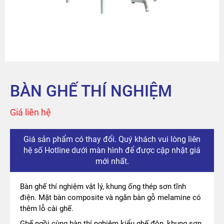
Sản phẩm
Tài khoản
Thanh toán
BÀN GHẾ THÍ NGHIỆM
The City
Giá liên hệ
Đỉnh Phú
Giá sản phẩm có thay đổi. Quý khách vui lòng liên
hệ số Hotline dưới màn hình để được cập nhật giá
mới nhất.
Bàn ghế thí nghiệm vật lý, khung ống thép sơn tĩnh
điện. Mặt bàn composite và ngăn bàn gỗ melamine có
thêm lỗ cài ghế.
Ghế ngồi cùng bàn thí nghiệm kiểu ghế đôn, khung sơn