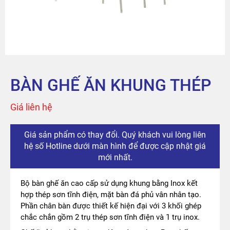
Sản phẩm
Tài khoản
Thanh toán
BÀN GHẾ ĂN KHUNG THÉP
The City
Giá liên hệ
Đỉnh Phú
Giá sản phẩm có thay đổi. Quý khách vui lòng liên
hệ số Hotline dưới màn hình để được cập nhật giá
mới nhất.
Bộ bàn ghế ăn cao cấp sử dụng khung bằng Inox kết
hợp thép sơn tĩnh điện, mặt bàn đá phủ vân nhân tạo.
Phần chân bàn được thiết kế hiện đại với 3 khối ghép
chắc chắn gồm 2 trụ thép sơn tĩnh điện và 1 trụ inox.