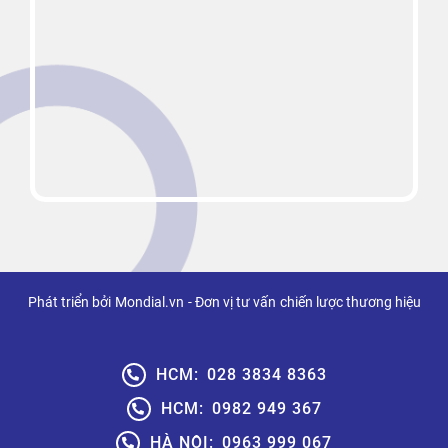
Phát triển bởi
Mondial.vn
- Đơn vị tư vấn
chiến lược thương hiệu
HCM:
028 3834 8363
HCM:
0982 949 367
HÀ NỘI:
0963 999 067