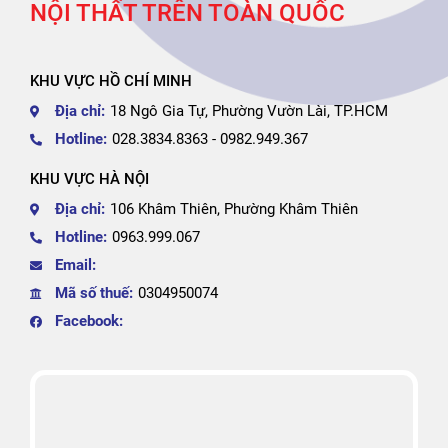
NỘI THẤT TRÊN TOÀN QUỐC
KHU VỰC HỒ CHÍ MINH
Địa chỉ:
18 Ngô Gia Tự, Phường Vườn Lài, TP.HCM
Hotline:
028.3834.8363 - 0982.949.367
KHU VỰC HÀ NỘI
Địa chỉ:
106 Khâm Thiên, Phường Khâm Thiên
Hotline:
0963.999.067
Email:
Mã số thuế:
0304950074
Facebook: