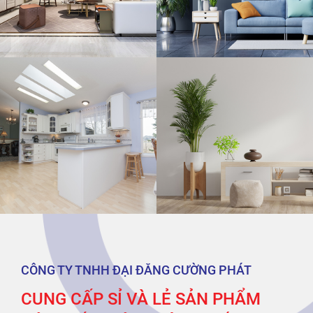
CÔNG TY TNHH ĐẠI ĐĂNG CƯỜNG PHÁT
CUNG CẤP SỈ VÀ LẺ SẢN PHẨM