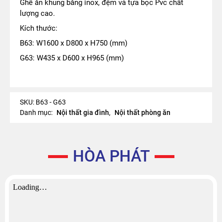
Ghế ăn khung bằng inox, đệm và tựa bọc Pvc chất
lượng cao.
Kích thước:
B63: W1600 x D800 x H750 (mm)
G63: W435 x D600 x H965 (mm)
SKU:
B63 - G63
Danh mục:
Nội thất gia đình
,
Nội thất phòng ăn
HÒA PHÁT