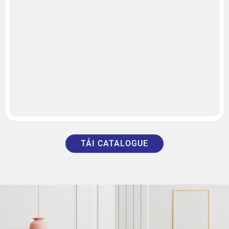
TẢI CATALOGUE