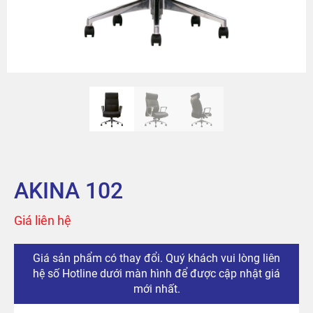
Sản phẩm
Tài khoản
Thanh toán
The City
Đỉnh Phú
AKINA 102
Giá liên hệ
Giá sản phẩm có thay đổi. Quý khách vui lòng liên
hệ số Hotline dưới màn hình để được cập nhật giá
mới nhất.