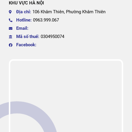
KHU VỰC HÀ NỘI
Địa chỉ:
106 Khâm Thiên, Phường Khâm Thiên
Hotline:
0963.999.067
Email:
Mã số thuế:
0304950074
Facebook: