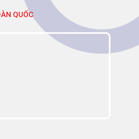
TOÀN QUỐC