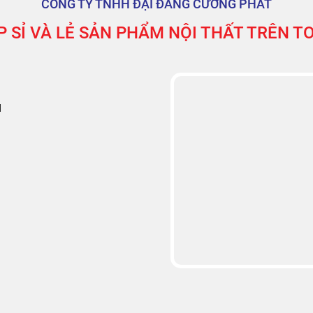
CÔNG TY TNHH ĐẠI ĐĂNG CƯỜNG PHÁT
 SỈ VÀ LẺ SẢN PHẨM NỘI THẤT TRÊN 
M