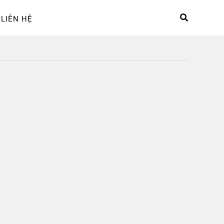
LIÊN HỆ
hệ
Sản phẩm
Tài khoản